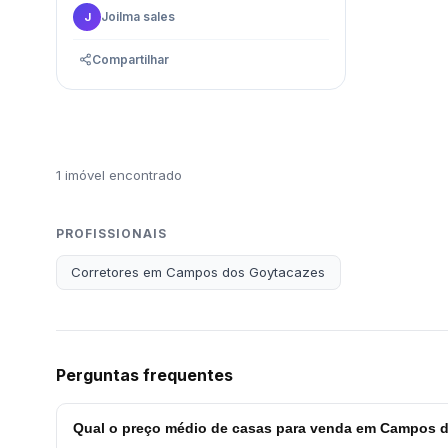
Joilma sales
J
Compartilhar
1 imóvel encontrado
PROFISSIONAIS
Corretores em Campos dos Goytacazes
Perguntas frequentes
Qual o preço médio de casas para venda em Campos 