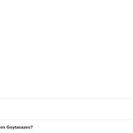
dos Goytacazes?