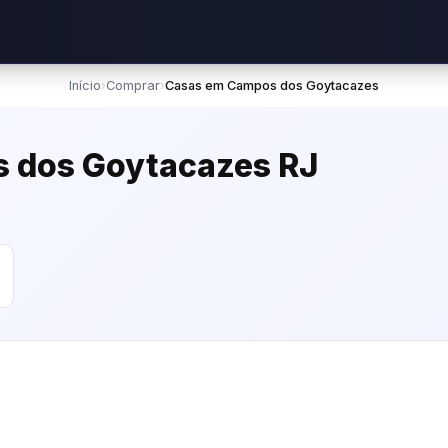
Início
›
Comprar
›
Casas em Campos dos Goytacazes
 dos Goytacazes RJ