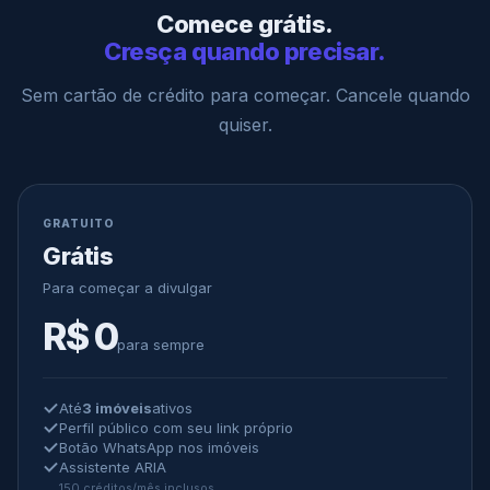
Comece grátis.
Cresça quando precisar.
Sem cartão de crédito para começar. Cancele quando
quiser.
GRATUITO
Grátis
Para começar a divulgar
R$ 0
para sempre
Até
3 imóveis
ativos
Perfil público com seu link próprio
Botão WhatsApp nos imóveis
Assistente ARIA
150 créditos/mês inclusos