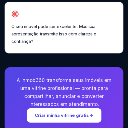
O seu imóvel pode ser excelente. Mas sua
apresentação transmite isso com clareza e
confiança?
A Inmob360 transforma seus imóveis em
uma vitrine profissional — pronta para
compartilhar, anunciar e converter
interessados em atendimento.
Criar minha vitrine grátis