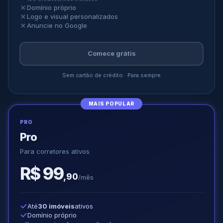
Domínio próprio
Logo e visual personalizados
Anuncie no Google
Comece grátis
Sem cartão de crédito · Para sempre
MAIS POPULAR
PRO
Pro
Para corretores ativos
R$ 99
,90
/mês
Até
30 imóveis
ativos
Domínio próprio