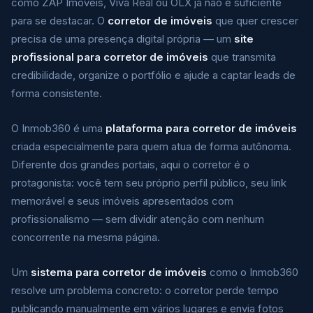
como ZAP Imóveis, Viva Real ou OLX já não é suficiente
para se destacar. O
corretor de imóveis
que quer crescer
precisa de uma presença digital própria — um
site
profissional para corretor de imóveis
que transmita
credibilidade, organize o portfólio e ajude a captar leads de
forma consistente.
O Inmob360 é uma
plataforma para corretor de imóveis
criada especialmente para quem atua de forma autônoma.
Diferente dos grandes portais, aqui o corretor é o
protagonista: você tem seu próprio perfil público, seu link
memorável e seus imóveis apresentados com
profissionalismo — sem dividir atenção com nenhum
concorrente na mesma página.
Um
sistema para corretor de imóveis
como o Inmob360
resolve um problema concreto: o corretor perde tempo
publicando manualmente em vários lugares e envia fotos