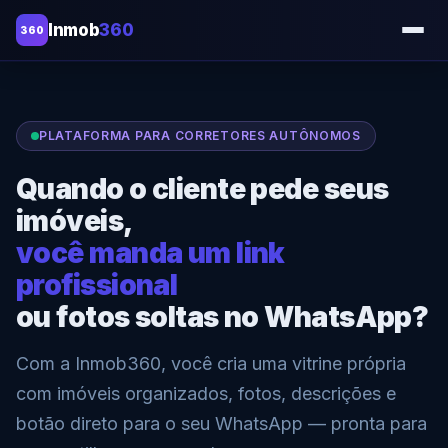
Inmob
360
360
PLATAFORMA PARA CORRETORES AUTÔNOMOS
Quando o cliente pede seus
imóveis,
você manda um link
profissional
ou fotos soltas no WhatsApp?
Com a Inmob360, você cria uma vitrine própria
com imóveis organizados, fotos, descrições e
botão direto para o seu WhatsApp — pronta para