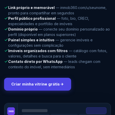
Link próprio e memorável
— inmob360.com/u/seunome,
pronto para compartilhar em segundos
Perfil público profissional
— foto, bio, CRECI,
especialidades e portfólio de imóveis
Domínio próprio
— conecte seu domínio personalizado ao
perfil (disponível em planos superiores)
Painel simples e intuitivo
— gerencie imóveis e
configurações sem complicação
Imóveis organizados com filtros
— catálogo com fotos,
valores, detalhes e busca para o cliente
Contato direto por WhatsApp
— leads chegam com
contexto do imóvel, sem intermediários
Criar minha vitrine grátis
360