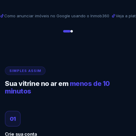
Como anunciar imóveis no Google usando o Inmob360
Veja a pla
SIMPLES ASSIM
Sua vitrine no ar em
menos de 10
minutos
01
Crie sua conta