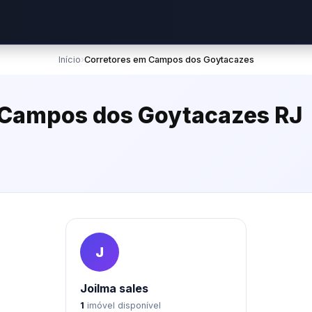
Início
›
Corretores em Campos dos Goytacazes
m Campos dos Goytacazes RJ
J
Joilma sales
1
imóvel disponível