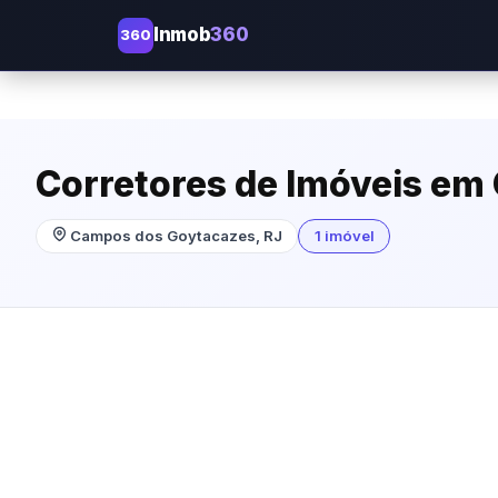
Inmob
360
360
Corretores de Imóveis e
Campos dos Goytacazes, RJ
1 imóvel