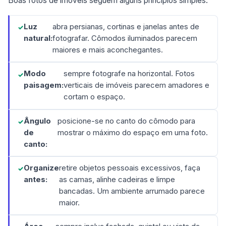
Boas fotos de imóveis seguem alguns princípios simples:
Luz
abra persianas, cortinas e janelas antes de
natural:
fotografar. Cômodos iluminados parecem
maiores e mais aconchegantes.
Modo
sempre fotografe na horizontal. Fotos
paisagem:
verticais de imóveis parecem amadores e
cortam o espaço.
Ângulo
posicione-se no canto do cômodo para
de
mostrar o máximo do espaço em uma foto.
canto:
Organize
retire objetos pessoais excessivos, faça
antes:
as camas, alinhe cadeiras e limpe
bancadas. Um ambiente arrumado parece
maior.