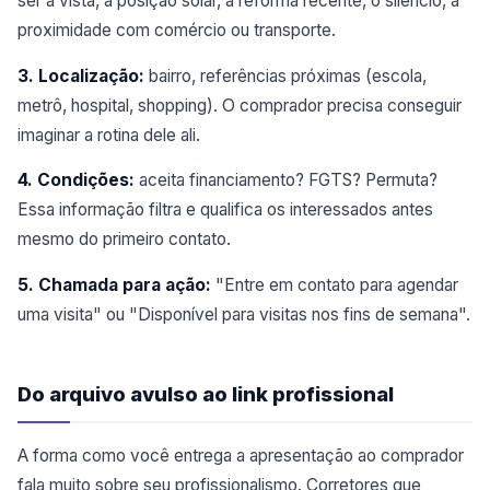
ser a vista, a posição solar, a reforma recente, o silêncio, a
proximidade com comércio ou transporte.
3. Localização:
bairro, referências próximas (escola,
metrô, hospital, shopping). O comprador precisa conseguir
imaginar a rotina dele ali.
4. Condições:
aceita financiamento? FGTS? Permuta?
Essa informação filtra e qualifica os interessados antes
mesmo do primeiro contato.
5. Chamada para ação:
"Entre em contato para agendar
uma visita" ou "Disponível para visitas nos fins de semana".
Do arquivo avulso ao link profissional
A forma como você entrega a apresentação ao comprador
fala muito sobre seu profissionalismo. Corretores que