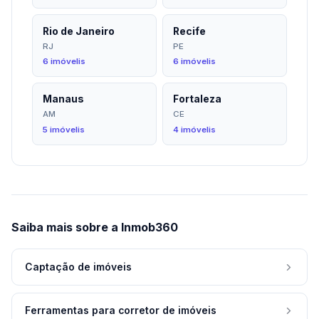
Rio de Janeiro
Recife
RJ
PE
6 imóvelis
6 imóvelis
Manaus
Fortaleza
AM
CE
5 imóvelis
4 imóvelis
Saiba mais sobre a Inmob360
Captação de imóveis
Ferramentas para corretor de imóveis