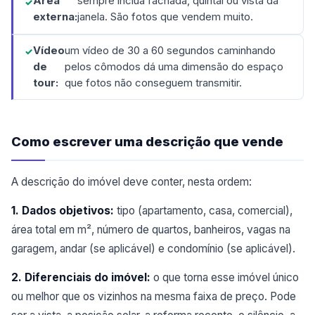
Área
sempre inclua fachada, quintal ou vista da
externa:
janela. São fotos que vendem muito.
Vídeo
um vídeo de 30 a 60 segundos caminhando
de
pelos cômodos dá uma dimensão do espaço
tour:
que fotos não conseguem transmitir.
Como escrever uma descrição que vende
A descrição do imóvel deve conter, nesta ordem:
1. Dados objetivos:
tipo (apartamento, casa, comercial),
área total em m², número de quartos, banheiros, vagas na
garagem, andar (se aplicável) e condomínio (se aplicável).
2. Diferenciais do imóvel:
o que torna esse imóvel único
ou melhor que os vizinhos na mesma faixa de preço. Pode