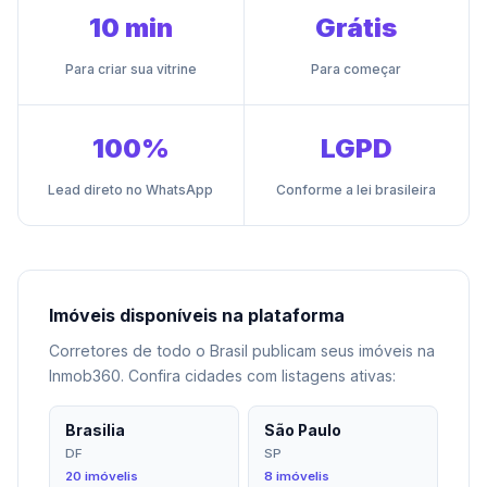
10 min
Grátis
Para criar sua vitrine
Para começar
100%
LGPD
Lead direto no WhatsApp
Conforme a lei brasileira
Imóveis disponíveis na plataforma
Corretores de todo o Brasil publicam seus imóveis na
Inmob360. Confira cidades com listagens ativas:
Brasilia
São Paulo
DF
SP
20 imóvelis
8 imóvelis