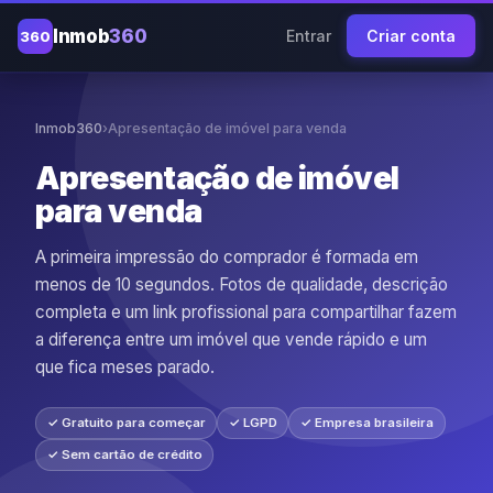
Inmob
360
Entrar
Criar conta
360
Inmob360
›
Apresentação de imóvel para venda
Apresentação de imóvel
para venda
A primeira impressão do comprador é formada em
menos de 10 segundos. Fotos de qualidade, descrição
completa e um link profissional para compartilhar fazem
a diferença entre um imóvel que vende rápido e um
que fica meses parado.
✓ Gratuito para começar
✓ LGPD
✓ Empresa brasileira
✓ Sem cartão de crédito