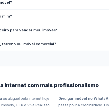
imóvel?
r mim?
ceiro para vender meu imóvel?
, terreno ou imóvel comercial?
a internet com mais profissionalismo
a
ou aluguel pela internet hoje
Divulgar imóvel no Whats
Imóveis, OLX e Viva Real são
passa pouca credibilidade. C