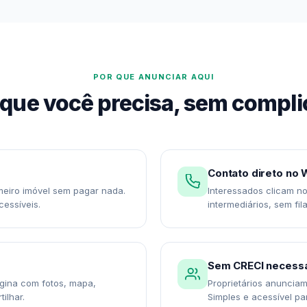
POR QUE ANUNCIAR AQUI
que você precisa, sem compl
Contato direto no
meiro imóvel sem pagar nada.
Interessados clicam n
essíveis.
intermediários, sem fila
Sem CRECI necessá
gina com fotos, mapa,
Proprietários anunciam 
ilhar.
Simples e acessível pa