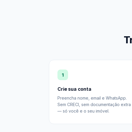
T
1
Crie sua conta
Preencha nome, email e WhatsApp.
Sem CRECI, sem documentação extra
— só você e o seu imóvel.