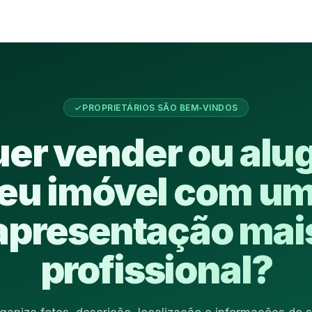
PROPRIETÁRIOS SÃO BEM-VINDOS
er vender ou alu
eu imóvel com u
apresentação mai
profissional?