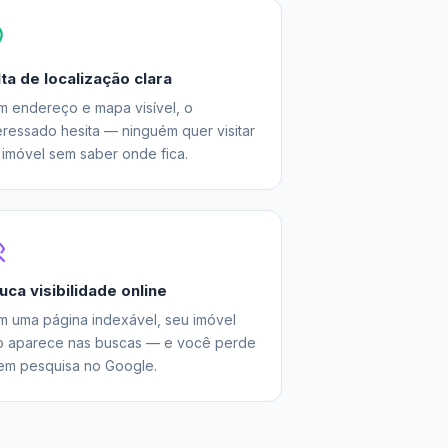
lta de localização clara
m endereço e mapa visível, o
eressado hesita — ninguém quer visitar
imóvel sem saber onde fica.
uca visibilidade online
m uma página indexável, seu imóvel
o aparece nas buscas — e você perde
em pesquisa no Google.