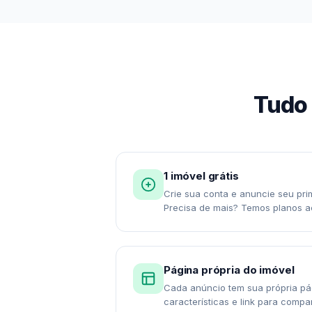
Tudo 
1 imóvel grátis
Crie sua conta e anuncie seu pri
Precisa de mais? Temos planos ac
Página própria do imóvel
Cada anúncio tem sua própria pá
características e link para compart