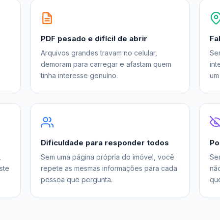
PDF pesado e difícil de abrir
Fa
Arquivos grandes travam no celular,
Se
demoram para carregar e afastam quem
int
tinha interesse genuíno.
um 
Dificuldade para responder todos
Po
,
Sem uma página própria do imóvel, você
Se
ste
repete as mesmas informações para cada
nã
pessoa que pergunta.
qu