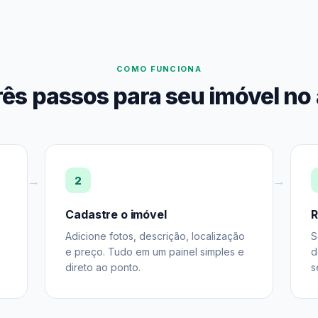
COMO FUNCIONA
rês passos para seu imóvel no 
2
Cadastre o imóvel
R
Adicione fotos, descrição, localização
S
e preço. Tudo em um painel simples e
d
direto ao ponto.
s