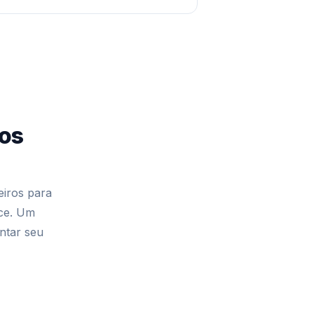
ros
iros para
nce. Um
ntar seu