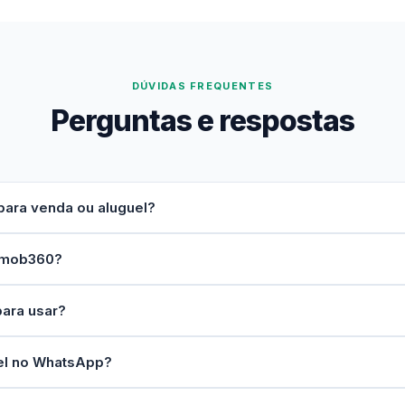
DÚVIDAS FREQUENTES
Perguntas e respostas
para venda ou aluguel?
Inmob360?
para usar?
vel no WhatsApp?