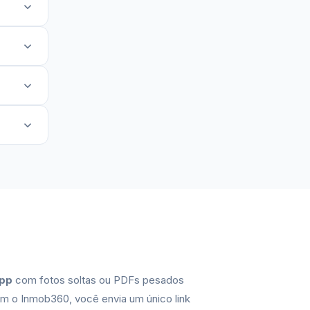
App
com fotos soltas ou PDFs pesados
om o Inmob360, você envia um único link