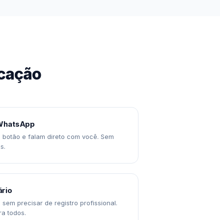
icação
 WhatsApp
o botão e falam direto com você. Sem
s.
rio
sem precisar de registro profissional.
ra todos.