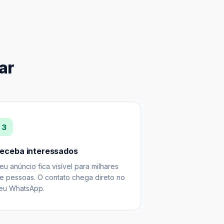
ar
3
eceba interessados
eu anúncio fica visível para milhares
e pessoas. O contato chega direto no
eu WhatsApp.