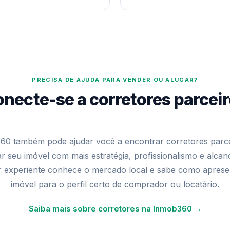
PRECISA DE AJUDA PARA VENDER OU ALUGAR?
necte-se a corretores parcei
60 também pode ajudar você a encontrar corretores parce
ar seu imóvel com mais estratégia, profissionalismo e alca
r experiente conhece o mercado local e sabe como aprese
imóvel para o perfil certo de comprador ou locatário.
Saiba mais sobre corretores na Inmob360 →