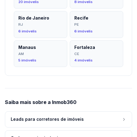
20 imóvelis
8 imóvelis
Rio de Janeiro
Recife
RJ
PE
6 imóvelis
6 imóvelis
Manaus
Fortaleza
AM
CE
5 imóvelis
4 imóvelis
Saiba mais sobre a Inmob360
Leads para corretores de imóveis