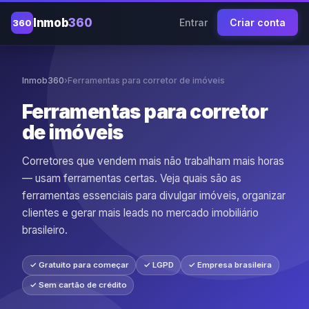
Inmob
360
Entrar
Criar conta
360
Inmob360
›
Ferramentas para corretor de imóveis
Ferramentas para corretor
de imóveis
Corretores que vendem mais não trabalham mais horas
— usam ferramentas certas. Veja quais são as
ferramentas essenciais para divulgar imóveis, organizar
clientes e gerar mais leads no mercado imobiliário
brasileiro.
✓ Gratuito para começar
✓ LGPD
✓ Empresa brasileira
✓ Sem cartão de crédito