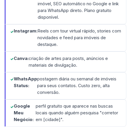
imóvel, SEO automático no Google e link
para WhatsApp direto. Plano gratuito
disponível.
Instagram:
Reels com tour virtual rápido, stories com
novidades e feed para imóveis de
destaque.
Canva:
criação de artes para posts, anúncios e
materiais de divulgação.
WhatsApp
postagem diária ou semanal de imóveis
Status:
para seus contatos. Custo zero, alta
conversão.
Google
perfil gratuito que aparece nas buscas
Meu
locais quando alguém pesquisa "corretor
Negócio:
em [cidade]".