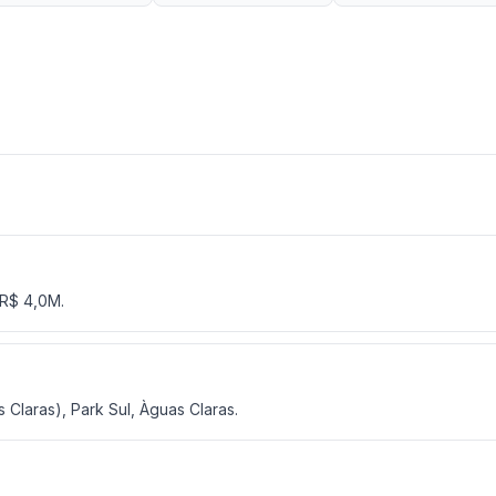
 R$ 4,0M.
 Claras), Park Sul, Àguas Claras.