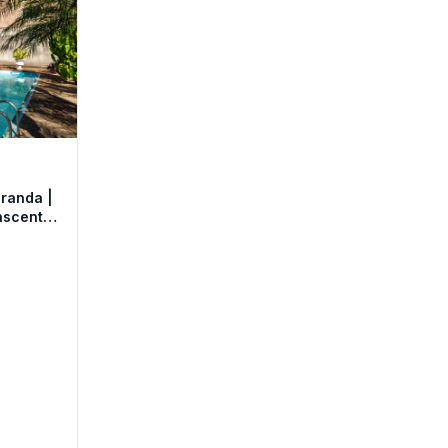
ascente