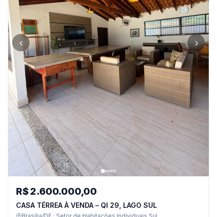
‹
›
R$ 2.600.000,00
CASA TÉRREA À VENDA – QI 29, LAGO SUL
Brasília/DF · Setor de Habitações Individuais Sul