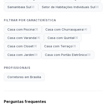
Samambaia Sul
Setor de Habitações Individuais Sul
(2)
(2)
FILTRAR POR CARACTERÍSTICA
Casa com Piscina
Casa com Churrasqueira
(3)
(4)
Casa com Varanda
Casa com Quintal
(4)
(3)
Casa com Closet
Casa com Terraço
(3)
(3)
Casa com Jardim
Casa com Portão Eletrônico
(3)
(3)
PROFISSIONAIS
Corretores em Brasilia
Perguntas frequentes