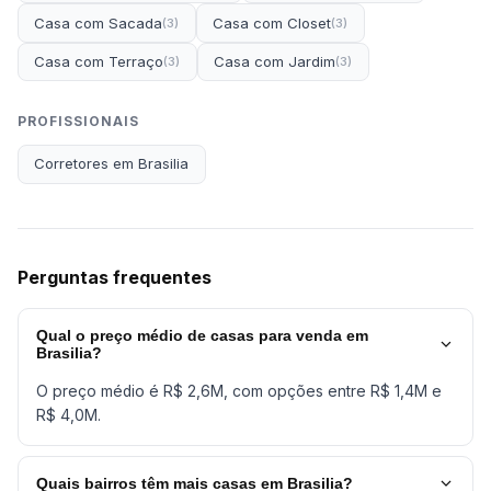
Casa com Sacada
Casa com Closet
(3)
(3)
Casa com Terraço
Casa com Jardim
(3)
(3)
PROFISSIONAIS
Corretores em Brasilia
Perguntas frequentes
Qual o preço médio de casas para venda em
Brasilia?
O preço médio é R$ 2,6M, com opções entre R$ 1,4M e
R$ 4,0M.
Quais bairros têm mais casas em Brasilia?