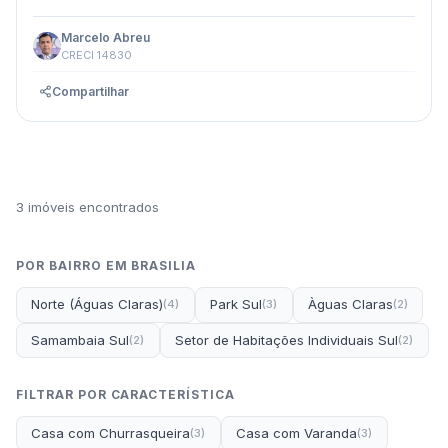
Marcelo Abreu
CRECI 14830
Compartilhar
3 imóveis encontrados
POR BAIRRO EM BRASILIA
Norte (Águas Claras)
Park Sul
Àguas Claras
(4)
(3)
(2)
Samambaia Sul
Setor de Habitações Individuais Sul
(2)
(2)
FILTRAR POR CARACTERÍSTICA
Casa com Churrasqueira
Casa com Varanda
(3)
(3)