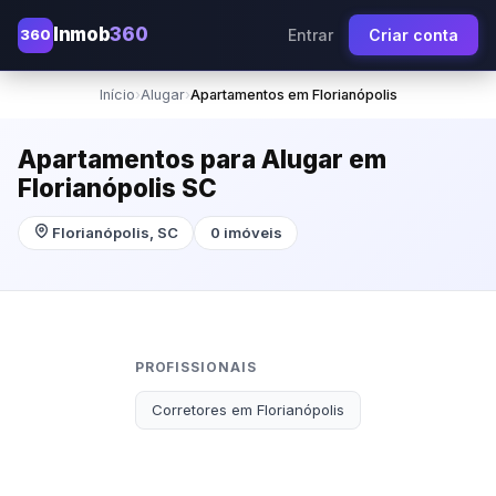
Inmob
360
360
Entrar
Criar conta
Início
›
Alugar
›
Apartamentos em Florianópolis
Apartamentos para Alugar em
Florianópolis SC
Florianópolis, SC
0 imóveis
PROFISSIONAIS
Corretores em Florianópolis