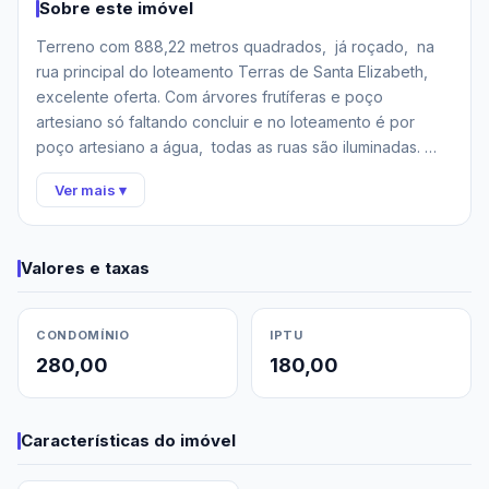
Sobre este imóvel
Terreno com 888,22 metros quadrados,  já roçado,  na 
rua principal do loteamento Terras de Santa Elizabeth,  
excelente oferta. Com árvores frutíferas e poço 
artesiano só faltando concluir e no loteamento é por 
poço artesiano a água,  todas as ruas são iluminadas. 
Portaria com porteiro 24 horas
Ver mais ▾
Valores e taxas
CONDOMÍNIO
IPTU
280,00
180,00
Características do imóvel