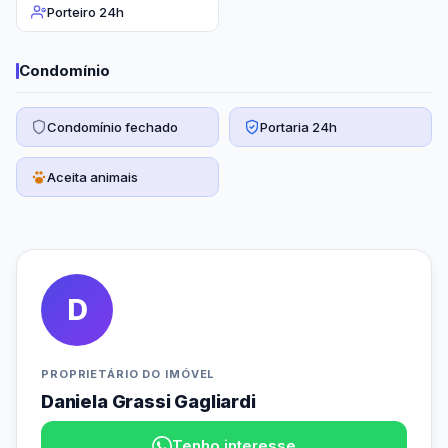
Porteiro 24h
Condomínio
Condomínio fechado
Portaria 24h
Aceita animais
D
PROPRIETÁRIO DO IMÓVEL
Daniela Grassi Gagliardi
Tenho interesse