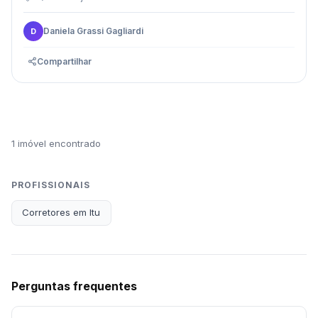
Daniela Grassi Gagliardi
D
Compartilhar
1 imóvel encontrado
PROFISSIONAIS
Corretores em Itu
Perguntas frequentes