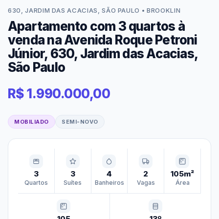
630, JARDIM DAS ACACIAS, SÃO PAULO • BROOKLIN
Apartamento com 3 quartos à
venda na Avenida Roque Petroni
Júnior, 630, Jardim das Acacias,
São Paulo
R$ 1.990.000,00
MOBILIADO
SEMI-NOVO
3
3
4
2
105m²
Quartos
Suítes
Banheiros
Vagas
Área
105
13º