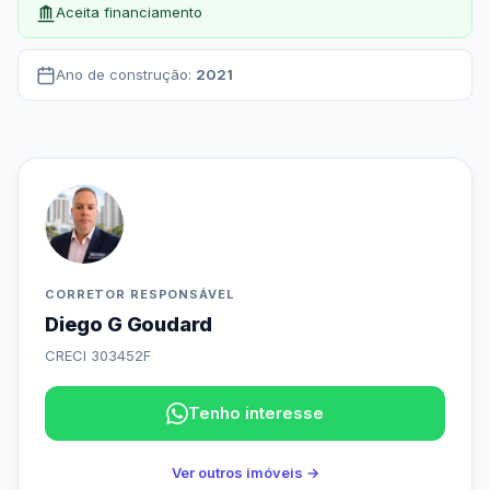
Aceita financiamento
Ano de construção:
2021
CORRETOR RESPONSÁVEL
Diego G Goudard
CRECI 303452F
Tenho interesse
Ver outros imóveis →