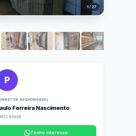
1 / 27
P
ORRETOR RESPONSÁVEL
aulo Ferreira Nascimento
RECI 63429
Tenho interesse