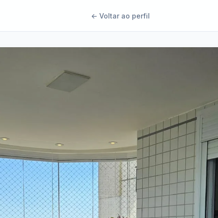
← Voltar ao perfil