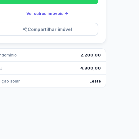
Ver outros imóveis →
Compartilhar imóvel
ndomínio
2.200,00
TU
4.800,00
ição solar
Leste