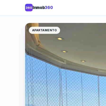
Inmob
360
360
APARTAMENTO