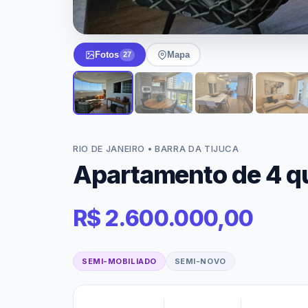
Fotos
Mapa
27
RIO DE JANEIRO • BARRA DA TIJUCA
Apartamento de 4 qu
R$ 2.600.000,00
SEMI-MOBILIADO
SEMI-NOVO