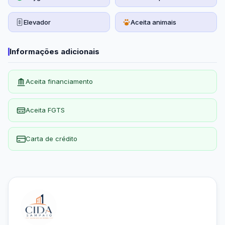
MORAR BEM, COM CONFORTO, PRIVACIDADE E TUDO 
AO SEU REDOR.
Elevador
Aceita animais
Informações adicionais
Aceita financiamento
Aceita FGTS
Carta de crédito