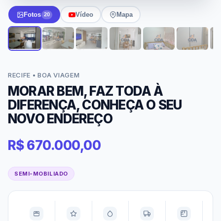
Fotos
Vídeo
Mapa
20
RECIFE • BOA VIAGEM
MORAR BEM, FAZ TODA À
DIFERENÇA, CONHEÇA O SEU
NOVO ENDEREÇO
R$ 670.000,00
SEMI-MOBILIADO