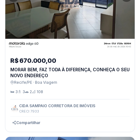
R$ 670.000,00
MORAR BEM, FAZ TODA À DIFERENÇA, CONHEÇA O SEU
NOVO ENDEREÇO
Recife/PE · Boa Viagem
🛏 3
🚿 3
🚗 2
📐 108
CIDA SAMPAIO CORRETORA DE IMÓVEIS
CRECI 7933
Compartilhar