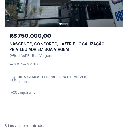
R$ 750.000,00
NASCENTE, CONFORTO, LAZER E LOCALIZAÇÃO
PRIVILEGIADA EM BOA VIAGEM
Recife/PE · Boa Viagem
🛏 3
🚿 4
🚗 2
📐 112
CIDA SAMPAIO CORRETORA DE IMÓVEIS
CRECI 7933
Compartilhar
3 imóveis encontrados