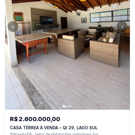
‹
›
R$ 2.600.000,00
CASA TÉRREA À VENDA – QI 29, LAGO SUL
Brasília/DF · Setor de Habitações Individuais Sul