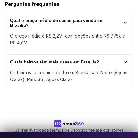
Perguntas frequentes
Qual o preço médio de casas para venda em
Brasilia?
O preço médio é R$ 2,2M, com opções entre R$ 775k e
R$ 4,0M.
Quais bairros têm mais casas em Brasilia?
Os bairros com maior oferta em Brasilia são: Norte (Águas
Claras), Park Sul, Àguas Claras.
Inmob
360
360
Sobre
Privacidade
Termos de uso
Suporte
Para corretores
Para proprietários
Seja um parceiro