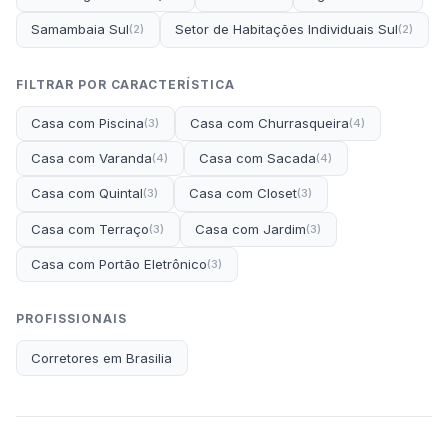
Samambaia Sul
Setor de Habitações Individuais Sul
(2)
(2)
FILTRAR POR CARACTERÍSTICA
Casa com Piscina
Casa com Churrasqueira
(3)
(4)
Casa com Varanda
Casa com Sacada
(4)
(4)
Casa com Quintal
Casa com Closet
(3)
(3)
Casa com Terraço
Casa com Jardim
(3)
(3)
Casa com Portão Eletrônico
(3)
PROFISSIONAIS
Corretores em Brasilia