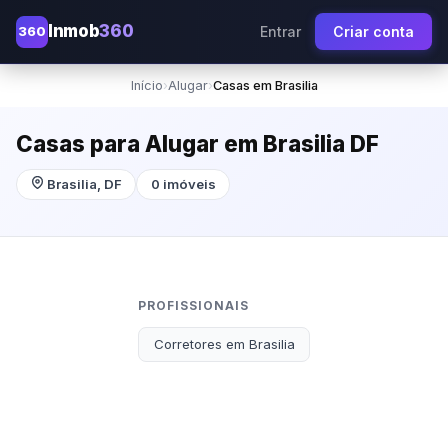
Inmob
360
360
Entrar
Criar conta
Início
›
Alugar
›
Casas em Brasilia
Casas para Alugar em Brasilia DF
Brasilia, DF
0 imóveis
PROFISSIONAIS
Corretores em Brasilia