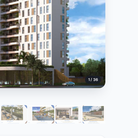
1 / 36