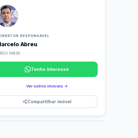
ORRETOR RESPONSÁVEL
arcelo Abreu
RECI 14830
Tenho interesse
Ver outros imóveis →
Compartilhar imóvel