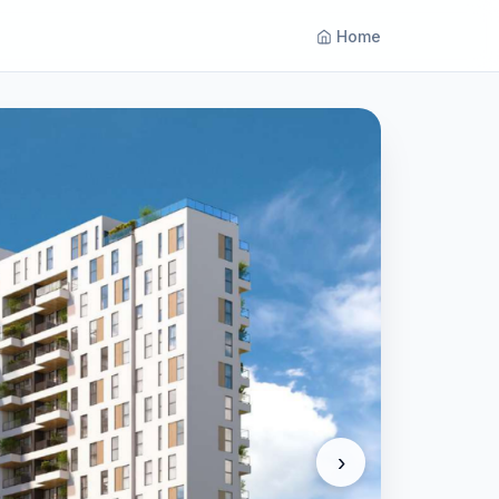
Home
›