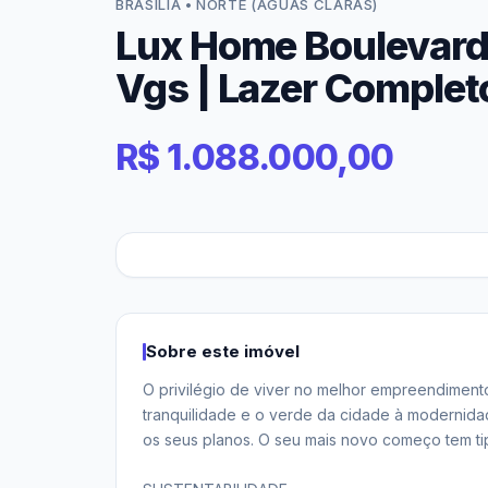
BRASÍLIA • NORTE (ÁGUAS CLARAS)
Lux Home Boulevard 3
Vgs | Lazer Complet
R$ 1.088.000,00
Sobre este imóvel
O privilégio de viver no melhor empreendiment
tranquilidade e o verde da cidade à modernida
os seus planos. O seu mais novo começo tem tipo