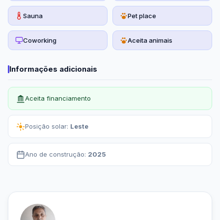
Sauna
Pet place
Coworking
Aceita animais
Informações adicionais
Aceita financiamento
Posição solar:
Leste
Ano de construção:
2025