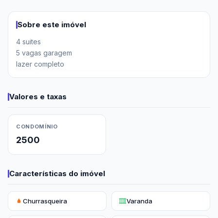
Sobre este imóvel
4 suites

5 vagas garagem

lazer completo
Valores e taxas
CONDOMÍNIO
2500
Características do imóvel
Churrasqueira
Varanda