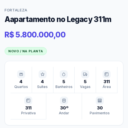
FORTALEZA
Aapartamento no Legacy 311m
R$ 5.800.000,00
NOVO / NA PLANTA
4
4
5
5
311
Quartos
Suítes
Banheiros
Vagas
Área
311
30º
30
Privativa
Andar
Pavimentos