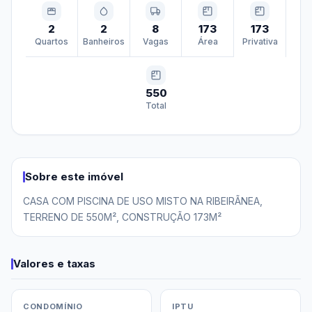
2
2
8
173
173
Quartos
Banheiros
Vagas
Área
Privativa
550
Total
Sobre este imóvel
CASA COM PISCINA DE USO MISTO NA RIBEIRÃNEA, 
TERRENO DE 550M², CONSTRUÇÃO 173M²
Valores e taxas
CONDOMÍNIO
IPTU