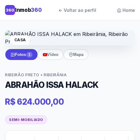
Inmob
360
360
← Voltar ao perfil
Home
CASA
Fotos
Vídeo
Mapa
1
RIBEIRÃO PRETO • RIBEIRÂNIA
ABRAHÃO ISSA HALACK
R$ 624.000,00
SEMI-MOBILIADO