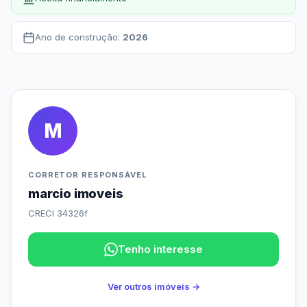
Ano de construção:
2026
M
CORRETOR RESPONSÁVEL
marcio imoveis
CRECI 34326f
Tenho interesse
Ver outros imóveis →