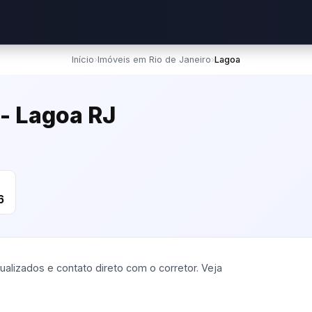
Início
›
Imóveis em Rio de Janeiro
›
Lagoa
 - Lagoa RJ
m
6
alizados e contato direto com o corretor. Veja