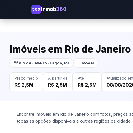
Inmob
360
360
Imóveis em Rio de Janeiro
Rio de Janeiro · Lagoa, RJ
1 imóvel
Preço médio
A partir de
Até
Atualizado e
R$ 2,5M
R$ 2,5M
R$ 2,5M
08/08/202
Encontre imóveis em Rio de Janeiro com fotos, preços atu
todas as opções disponíveis e outras regiões da cidade.