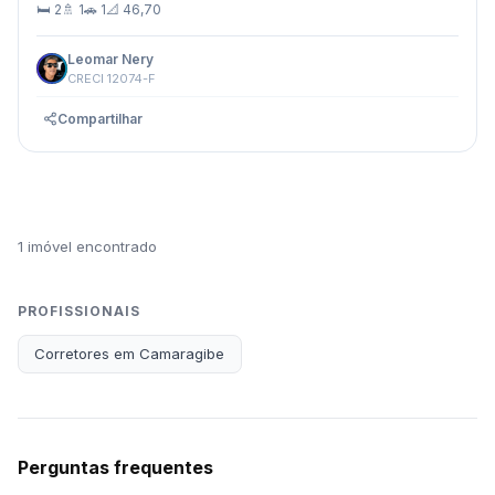
🛏 2
🚿 1
🚗 1
📐 46,70
Leomar Nery
CRECI 12074-F
Compartilhar
1 imóvel encontrado
PROFISSIONAIS
Corretores em Camaragibe
Perguntas frequentes