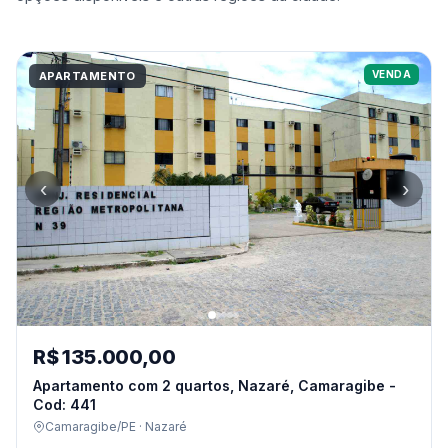
VENDA
APARTAMENTO
‹
›
R$ 135.000,00
Apartamento com 2 quartos, Nazaré, Camaragibe -
Cod: 441
Camaragibe/PE · Nazaré