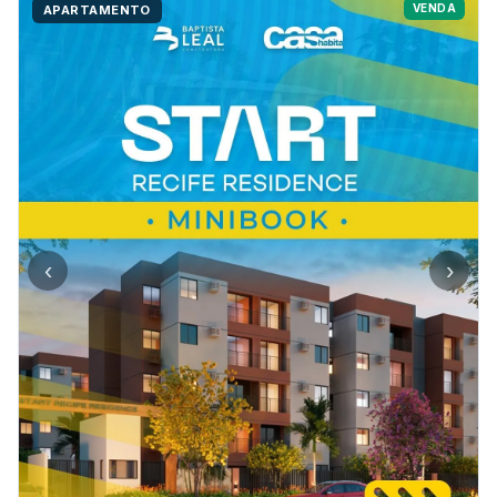
VENDA
APARTAMENTO
‹
›