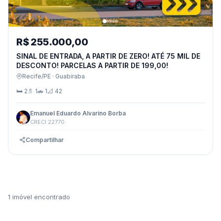
R$ 255.000,00
SINAL DE ENTRADA, A PARTIR DE ZERO! ATÉ 75 MIL DE
DESCONTO! PARCELAS A PARTIR DE 199,00!
Recife/PE · Guabiraba
🛏 2
🚿 1
🚗 1
📐 42
Emanuel Eduardo Alvarino Borba
CRECI 22770
Compartilhar
1 imóvel encontrado