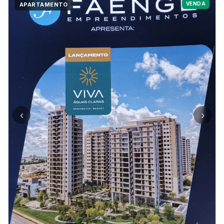
VENDA
APARTAMENTO
‹
›