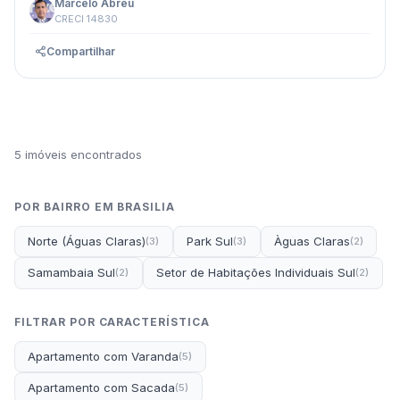
Marcelo Abreu
CRECI 14830
Compartilhar
5 imóveis encontrados
POR BAIRRO EM BRASILIA
Norte (Águas Claras)
Park Sul
Àguas Claras
(3)
(3)
(2)
Samambaia Sul
Setor de Habitações Individuais Sul
(2)
(2)
FILTRAR POR CARACTERÍSTICA
Apartamento com Varanda
(5)
Apartamento com Sacada
(5)