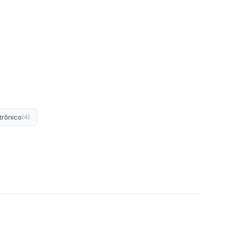
trônico
(4)