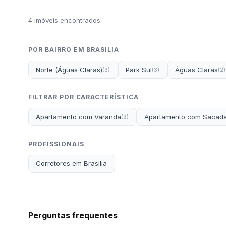
4 imóveis encontrados
POR BAIRRO EM BRASILIA
Norte (Águas Claras)
Park Sul
Àguas Claras
(3)
(3)
(2)
FILTRAR POR CARACTERÍSTICA
Apartamento com Varanda
Apartamento com Sacad
(3)
PROFISSIONAIS
Corretores em Brasilia
Perguntas frequentes