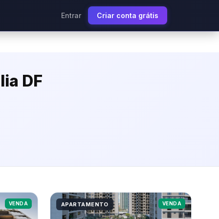
Entrar
Criar conta grátis
lia DF
VENDA
VENDA
APARTAMENTO