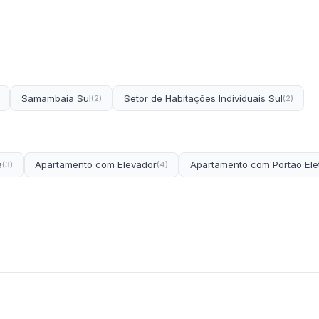
Samambaia Sul
Setor de Habitações Individuais Sul
(2)
(2)
a
Apartamento com Elevador
Apartamento com Portão Ele
(3)
(4)