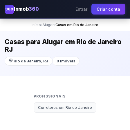
Inmob
360
360
Entrar
Criar conta
Início
›
Alugar
›
Casas em Rio de Janeiro
Casas para Alugar em Rio de Janeiro
RJ
Rio de Janeiro, RJ
0 imóveis
PROFISSIONAIS
Corretores em Rio de Janeiro