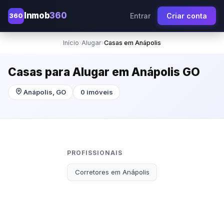
Inmob
360
360
Entrar
Criar conta
Início
›
Alugar
›
Casas em Anápolis
Casas para Alugar em Anápolis GO
Anápolis, GO
0 imóveis
PROFISSIONAIS
Corretores em Anápolis